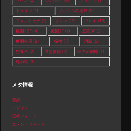
ザケン
(2)
スパシア
(4)
ティアト
(1)
トラザン
(1)
ノルニルの洞窟
(2)
フォルトゥナ
(1)
フリン
(12)
フレヤ
(10)
庭園1.5F
(4)
庭園2F
(2)
庭園3F
(2)
庭園外周
(9)
探検
(1)
消滅
(5)
狩連合
(2)
血盟依頼
(4)
闇の流刑地
(1)
魂の島
(3)
メタ情報
登録
ログイン
投稿フィード
コメントフィード