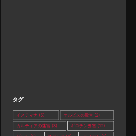
タグ
イスティナ
(5)
オルビスの殿堂
(2)
カルティアの迷宮
(3)
ギロチン要塞
(12)