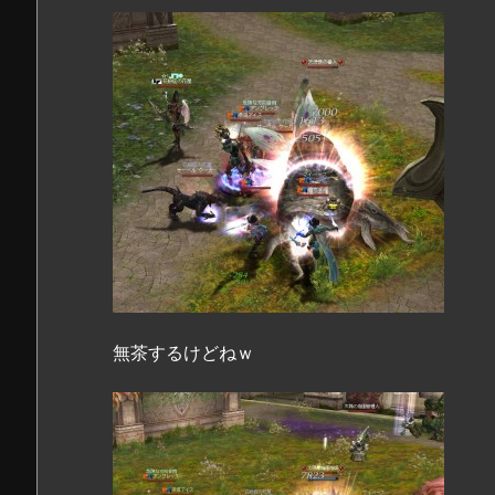
無茶するけどねｗ