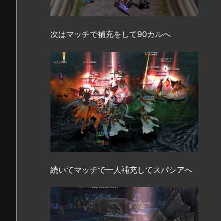
次はマッチで補充をして90カルへ
続いてマッチで一人補充してスパシアへ