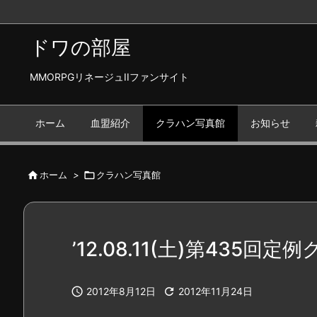
ドワの部屋
MMORPGリネージュIIファンサイト
ホーム
血盟紹介
クラハン写真館
お知らせ

ホーム
>

クラハン写真館
’12.08.11(土)第435回定

2012年8月12日

2012年11月24日