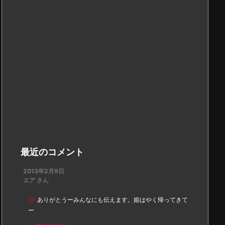
最近のコメント
2013年2月9日
エア さん
ありがとうーみんなにも伝えます。姫はやく帰ってきて
ー