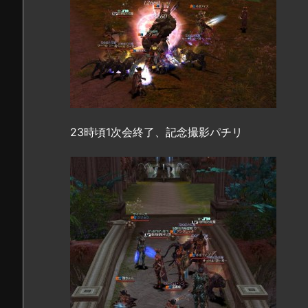
23時頃1次会終了、記念撮影パチリ