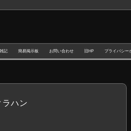
雑記
簡易掲示板
お問い合わせ
旧HP
プライバシー
例クラハン