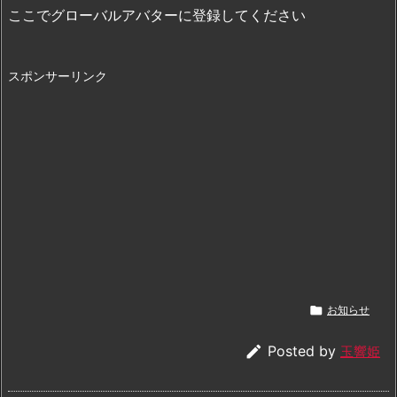
ここでグローバルアバターに登録してください
スポンサーリンク

お知らせ

Posted by
玉響姫