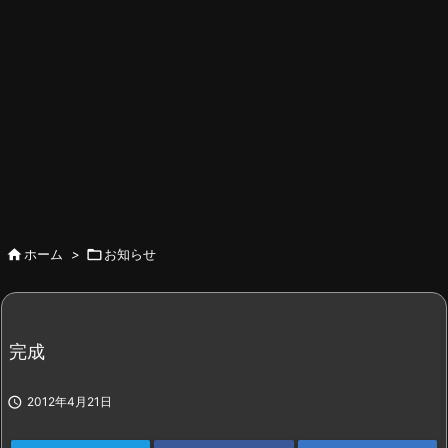

ホーム
>

お知らせ
完成

2012年4月21日