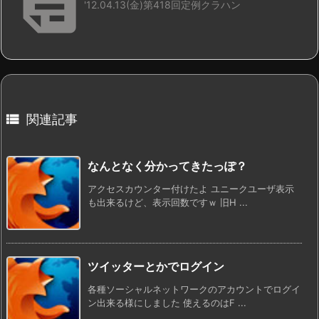

'12.04.13(金)第418回定例クラハン

関連記事
なんとなく分かってきたっぽ？
アクセスカウンター付けたよ ユニークユーザ表示
も出来るけど、表示回数ですｗ 旧H ...
ツイッターとかでログイン
各種ソーシャルネットワークのアカウントでログイ
ン出来る様にしました 使えるのはF ...