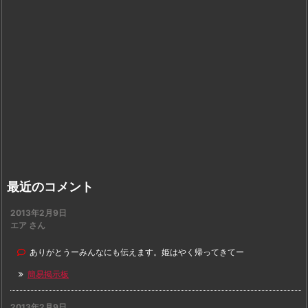
最近のコメント
2013年2月9日
エア さん
ありがとうーみんなにも伝えます。姫はやく帰ってきてー
簡易掲示板
2013年2月9日