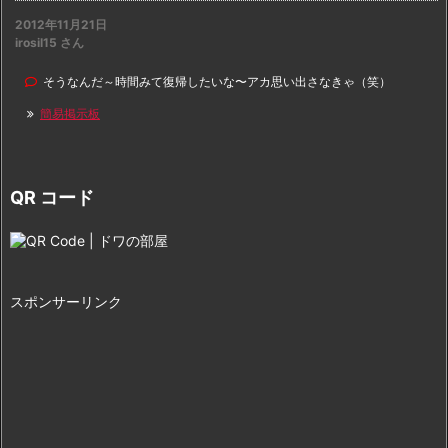
2012年11月21日
irosil15 さん
そうなんだ～時間みて復帰したいな〜アカ思い出さなきゃ（笑）
簡易掲示板
QR コード
スポンサーリンク