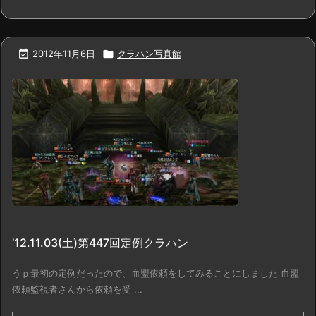

2012年11月6日

クラハン写真館
’12.11.03(土)第447回定例クラハン
うｐ最初の定例だったので、血盟依頼をしてみることにしました 血盟
依頼監視者さんから依頼を受 ...