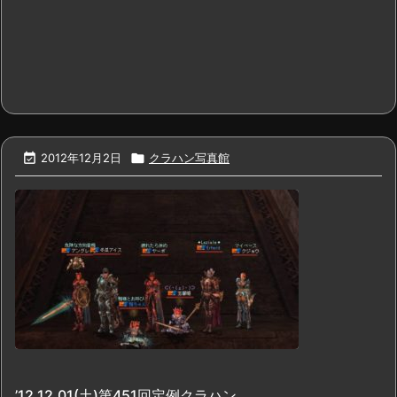

2012年12月2日

クラハン写真館
’12.12.01(土)第451回定例クラハン